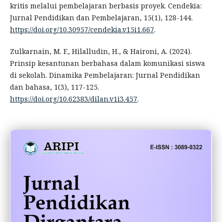
kritis melalui pembelajaran berbasis proyek. Cendekia:
Jurnal Pendidikan dan Pembelajaran, 15(1), 128-144.
https://doi.org/10.30957/cendekia.v15i1.667
.
Zulkarnain, M. F., Hilalludin, H., & Haironi, A. (2024).
Prinsip kesantunan berbahasa dalam komunikasi siswa
di sekolah. Dinamika Pembelajaran: Jurnal Pendidikan
dan bahasa, 1(3), 117-125.
https://doi.org/10.62383/dilan.v1i3.457
.