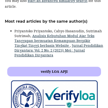
You may also
start an advanced similarity search
for this
article.
Most read articles by the same author(s)
Priyantoko Priyantoko, Cahyo Hasanudin, Sutrimah
Sutrimah,
Analisis Kebutuhan Modul Ajar Teks
Tanggapan bermuatan Kemampuan Berpikir
Tingkat Tinggi berbasis Website
,
Jurnal Pendidikan
Dirgantara: Vol. 2 No. 2 (2025): Mei : Jurnal
Pendidikan Dirgantara
verify LOA APJI