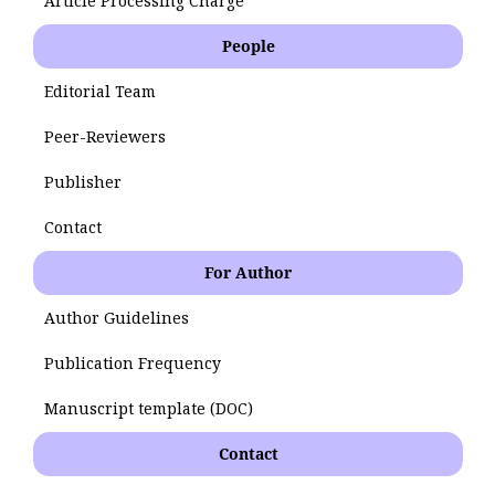
Article Processing Charge
People
Editorial Team
Peer-Reviewers
Publisher
Contact
For Author
Author Guidelines
Publication Frequency
Manuscript template (DOC)
Contact