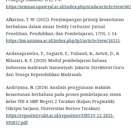
https://semnas.upstegal.ac.id/index.php/srada/article/view/46
Afkarina, T. W. (2022). Penyimpangan prinsip kesantunan
berbahasa dalam siniar Deddy Corbuzier. Jurnal
Penelitian, Pendidikan, dan Pembelajaran, 17(9), 1-14.
https://jim.unisma.ac.id/index.php/jp3/article/view/16551
.
Andanaprawira, Y., Sugiarti, E., Yulianti, R., Astuti, D., &
Nilasari, K. E. (2020). Modul pembelajaran bahasa
Indonesia madrasah tsanawiyah. Jakarta: Direktorat Guru
dan Tenaga Kependidikan Madrasah.
Andriyana, N. (2024). Analisis penggunaan maksim
kesantunan berbahasa pada proses pembelajaran siswa
kelas VIII A SMP Negeri 2 Tarakan (Kajian Pragmatik).
(Skripsi Sarjana, Universitas Borneo Tarakan).
https://repository.ubt.ac.id/repository/UBT19-12-2023-
093857.pdf
.