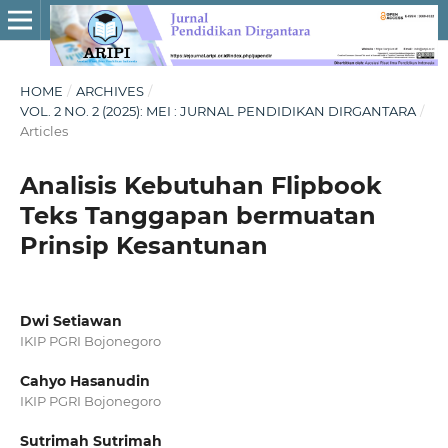
HOME
/
ARCHIVES
/
VOL. 2 NO. 2 (2025): MEI : JURNAL PENDIDIKAN DIRGANTARA
/
Articles
Analisis Kebutuhan Flipbook
Teks Tanggapan bermuatan
Prinsip Kesantunan
Dwi Setiawan
IKIP PGRI Bojonegoro
Cahyo Hasanudin
IKIP PGRI Bojonegoro
Sutrimah Sutrimah