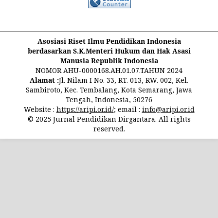
Asosiasi Riset Ilmu Pendidikan Indonesia
berdasarkan S.K.Menteri Hukum dan Hak Asasi
Manusia Republik Indonesia
NOMOR AHU-0000168.AH.01.07.TAHUN 2024
Alamat :
Jl. Nilam I No. 33, RT. 013, RW. 002, Kel.
Sambiroto, Kec. Tembalang, Kota Semarang, Jawa
Tengah, Indonesia, 50276
Website :
https://aripi.or.id/
; email :
info@aripi.or.id
© 2025 Jurnal Pendidikan Dirgantara. All rights
reserved.