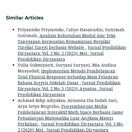
Similar Articles
Priyantoko Priyantoko, Cahyo Hasanudin, Sutrimah
Sutrimah,
Analisis Kebutuhan Modul Ajar Teks
Tanggapan bermuatan Kemampuan Berpikir
Tingkat Tinggi berbasis Website
,
Jurnal Pendidikan
Dirgantara: Vol. 2 No. 2 (2025): Mei : Jurnal
Pendidikan Dirgantara
Yulia Sukmiyanti, Suryani Suryani, Mia Audina
Musyadad,
Implementasi Metode Pembelajaran
Total Phisical Response terhadap Mata Pelajaran
Bahasa Inggris Sekolah Dasar
,
Jurnal Pendidikan
Dirgantara: Vol. 2 No. 3 (2025): Agustus : Jurnal
Pendidikan Dirgantara
Achmad Rifqi Adiyaksa, Arissona Dia Indah Sari,
Arya Setya Nugroho,
Pengembangan Media
Pembelajaran Interaktif Math Space Berbasis Game
Petualangan Matematika Luar Angkasa Materi
Perkalian
,
Jurnal Pendidikan Dirgantara: Vol. 3 No.
2 (2026): Mei : Jurnal Pendidikan Dirgantara