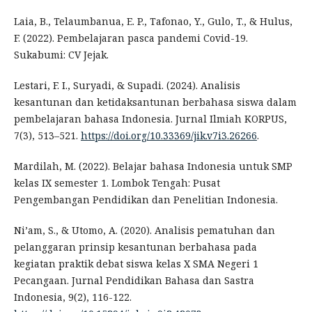
Laia, B., Telaumbanua, E. P., Tafonao, Y., Gulo, T., & Hulus,
F. (2022). Pembelajaran pasca pandemi Covid-19.
Sukabumi: CV Jejak.
Lestari, F. I., Suryadi, & Supadi. (2024). Analisis
kesantunan dan ketidaksantunan berbahasa siswa dalam
pembelajaran bahasa Indonesia. Jurnal Ilmiah KORPUS,
7(3), 513–521.
https://doi.org/10.33369/jik.v7i3.26266
.
Mardilah, M. (2022). Belajar bahasa Indonesia untuk SMP
kelas IX semester 1. Lombok Tengah: Pusat
Pengembangan Pendidikan dan Penelitian Indonesia.
Ni’am, S., & Utomo, A. (2020). Analisis pematuhan dan
pelanggaran prinsip kesantunan berbahasa pada
kegiatan praktik debat siswa kelas X SMA Negeri 1
Pecangaan. Jurnal Pendidikan Bahasa dan Sastra
Indonesia, 9(2), 116-122.