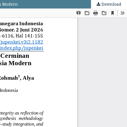
ia Modern
Download