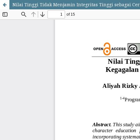
Nilai Tinggi Tidak Menjamin Integritas Tinggi sebagai C