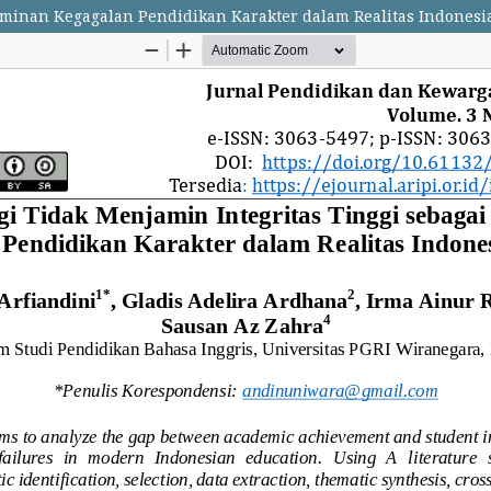
erminan Kegagalan Pendidikan Karakter dalam Realitas Indones