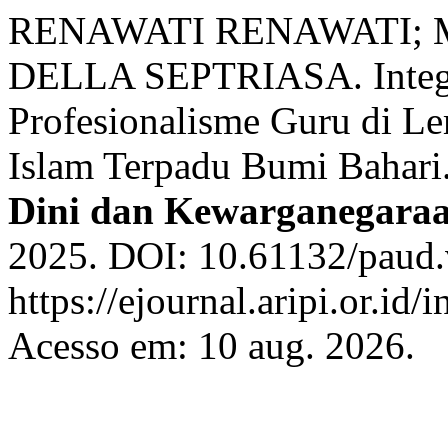
RENAWATI RENAWATI; 
DELLA SEPTRIASA. Integra
Profesionalisme Guru di L
Islam Terpadu Bumi Bahari
Dini dan Kewarganegara
2025. DOI: 10.61132/paud.
https://ejournal.aripi.or.id
Acesso em: 10 aug. 2026.