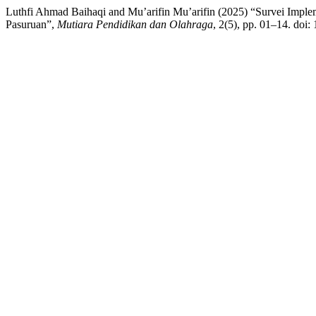
Luthfi Ahmad Baihaqi and Mu’arifin Mu’arifin (2025) “Survei Imp
Pasuruan”,
Mutiara Pendidikan dan Olahraga
, 2(5), pp. 01–14. doi