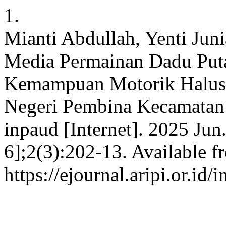
1.
Mianti Abdullah, Yenti Juni
Media Permainan Dadu Puta
Kemampuan Motorik Halus 
Negeri Pembina Kecamatan 
inpaud [Internet]. 2025 Jun
6];2(3):202-13. Available f
https://ejournal.aripi.or.id